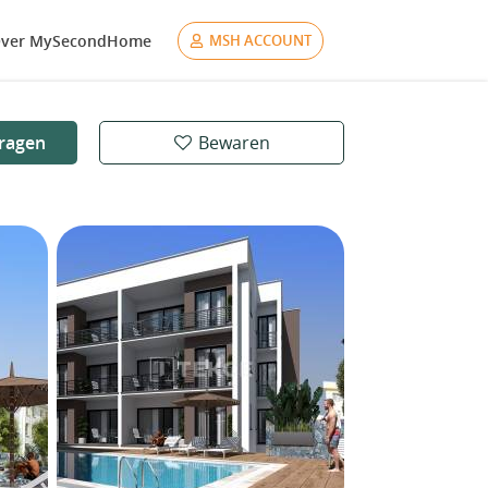
ver MySecondHome
MSH ACCOUNT
ragen
Bewaren