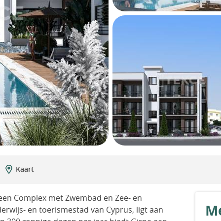
Kaart
 een Complex met Zwembad en Zee- en
Me
erwijs- en toerismestad van Cyprus, ligt aan