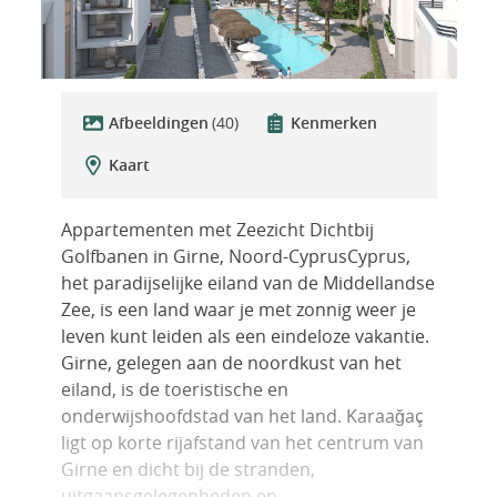
Afbeeldingen
(40)
Kenmerken
Kaart
Appartementen met Zeezicht Dichtbij
Golfbanen in Girne, Noord-CyprusCyprus,
het paradijselijke eiland van de Middellandse
Zee, is een land waar je met zonnig weer je
leven kunt leiden als een eindeloze vakantie.
Girne, gelegen aan de noordkust van het
eiland, is de toeristische en
onderwijshoofdstad van het land. Karaağaç
ligt op korte rijafstand van het centrum van
Girne en dicht bij de stranden,
uitgaansgelegenheden en