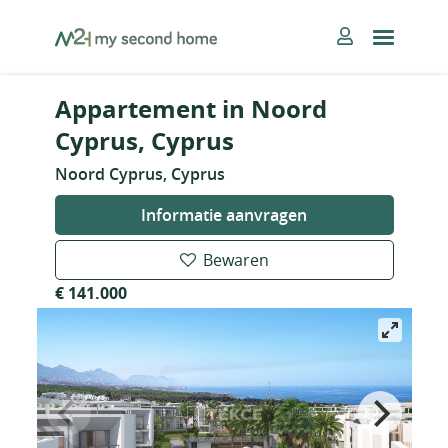
Skip
MySecondHome
to
content
Appartement in Noord
Cyprus, Cyprus
Noord Cyprus, Cyprus
Informatie aanvragen
Bewaren
€ 141.000