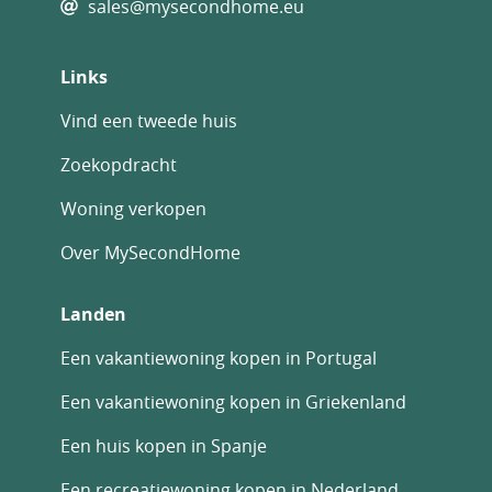
sales@mysecondhome.eu
Links
Vind een tweede huis
Zoekopdracht
Woning verkopen
Over MySecondHome
Landen
Een vakantiewoning kopen in Portugal
Een vakantiewoning kopen in Griekenland
Een huis kopen in Spanje
Een recreatiewoning kopen in Nederland