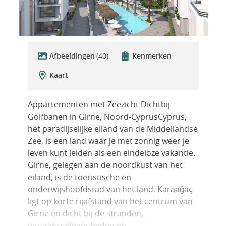
Afbeeldingen
(40)
Kenmerken
Kaart
Appartementen met Zeezicht Dichtbij
Golfbanen in Girne, Noord-CyprusCyprus,
het paradijselijke eiland van de Middellandse
Zee, is een land waar je met zonnig weer je
leven kunt leiden als een eindeloze vakantie.
Girne, gelegen aan de noordkust van het
eiland, is de toeristische en
onderwijshoofdstad van het land. Karaağaç
ligt op korte rijafstand van het centrum van
Girne en dicht bij de stranden,
uitgaansgelegenheden en