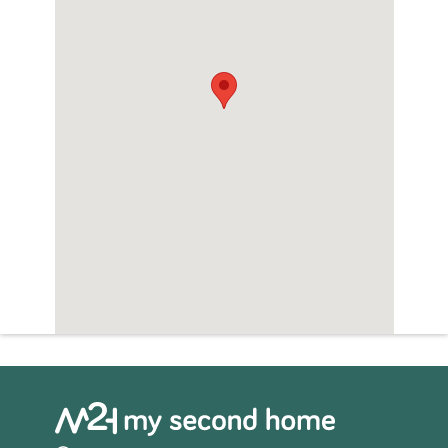
Sauna
Zwembad