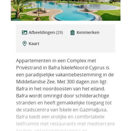
Afbeeldingen
(29)
Kenmerken
Kaart
Appartementen in een Complex met
Privéstrand in Bafra İskeleNoord-Cyprus is
een paradijselijke vakantiebestemming in de
Middellandse Zee. Met 300 dagen zon ligt
Bafra in het noordoosten van het eiland.
Bafra wordt omringd door schilderachtige
stranden en heeft gemakkelijke toegang tot
de stadscentra van İskele en Gazimağusa.
Bafra biedt een vrolijke en comfortabele
leefruimte met restaurants met mediterrane
keuken, entertainmentcentra en