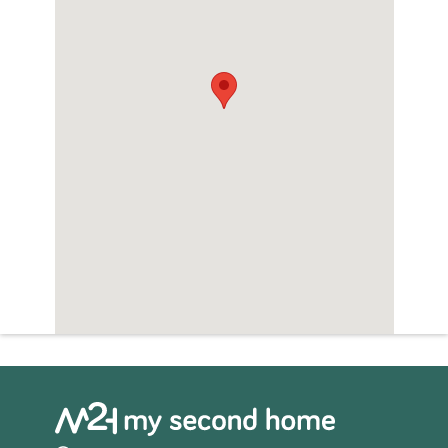
Sauna
Zwembad