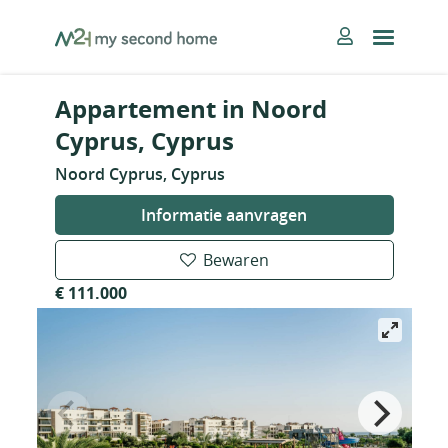
Skip
MySecondHome
to
content
Appartement in Noord
Cyprus, Cyprus
Noord Cyprus, Cyprus
Informatie aanvragen
Bewaren
€ 111.000