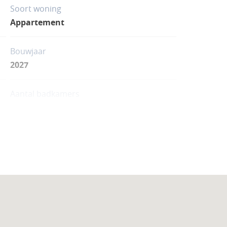
Soort woning
Appartement
Bouwjaar
2027
Aantal badkamers
1