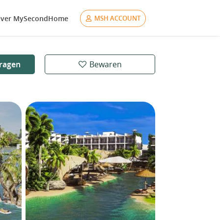
ver MySecondHome
MSH ACCOUNT
ragen
Bewaren