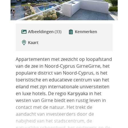
Afbeeldingen
(33)
Kenmerken
Kaart
Appartementen met zeezicht op loopafstand
van de zee in Noord-Cyprus GirneGirne, het
populaire district van Noord-Cyprus, is het
toeristische en educatieve centrum van het
eiland met zijn internationale universiteiten
en luxe hotels. De regio Karşıyaka in het
westen van Girne biedt een rustig leven in
contact met de natuur. Het trekt de
aandacht van investeerders door de
nabijheid van het stadscentrum, de
natuurlijke schoonheid, het onderwijs en de