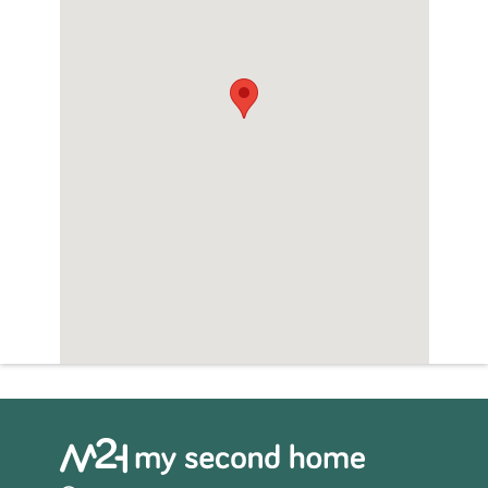
Sauna
Zwembad