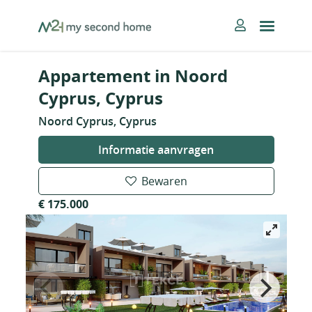
Skip
MySecondHome
to
content
Appartement in Noord
Cyprus, Cyprus
Noord Cyprus, Cyprus
Informatie aanvragen
Bewaren
€ 175.000