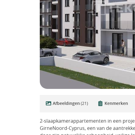
Afbeeldingen
(21)
Kenmerken
2-slaapkamerappartementen in een projec
GirneNoord-Cyprus, een van de aantrekkeli