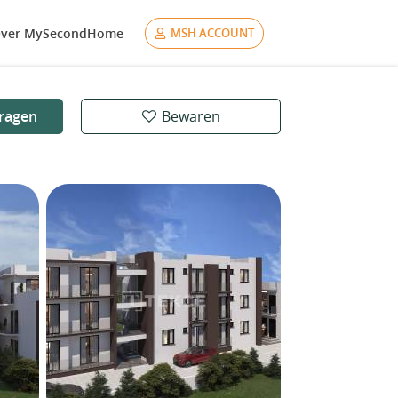
ver MySecondHome
MSH ACCOUNT
ragen
Bewaren