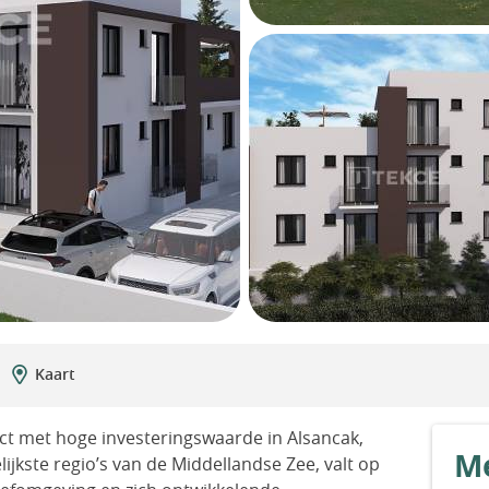
Kaart
t met hoge investeringswaarde in Alsancak,
Me
jkste regio’s van de Middellandse Zee, valt op