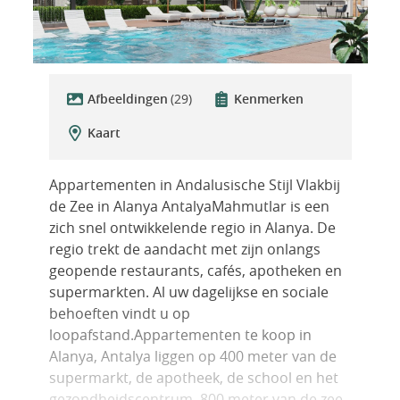
Afbeeldingen
(29)
Kenmerken
Kaart
Appartementen in Andalusische Stijl Vlakbij
de Zee in Alanya AntalyaMahmutlar is een
zich snel ontwikkelende regio in Alanya. De
regio trekt de aandacht met zijn onlangs
geopende restaurants, cafés, apotheken en
supermarkten. Al uw dagelijkse en sociale
behoeften vindt u op
loopafstand.Appartementen te koop in
Alanya, Antalya liggen op 400 meter van de
supermarkt, de apotheek, de school en het
gezondheidscentrum, 800 meter van de zee,