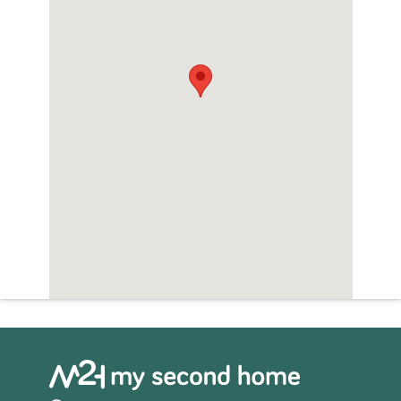
Sauna
Zwembad