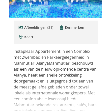
Afbeeldingen
(31)
Kenmerken
Kaart
Instapklaar Appartement in een Complex
met Zwembad en Parkeergelegenheid in
Mahmutlar, AlanyaMahmutlar, beschouwd
als een van de nieuw opkomende centra van
Alanya, heeft een snelle ontwikkeling
doorgemaakt en is uitgegroeid tot een van
de meest geliefde gebieden onder zowel
lokale als internationale woningkopers. Met
een comfortabele levensstijl biedt
Mahmutlar bekende restaurants, cafés, bars
en winkels die hoogwaardige diensten