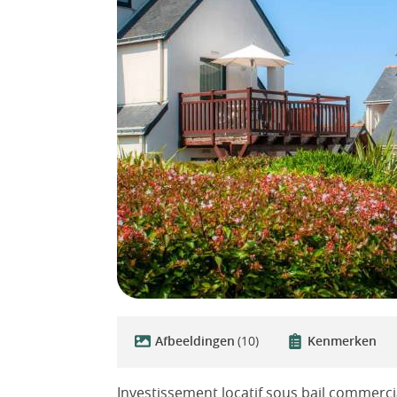
Afbeeldingen
(10)
Kenmerken
Investissement locatif sous bail commerc