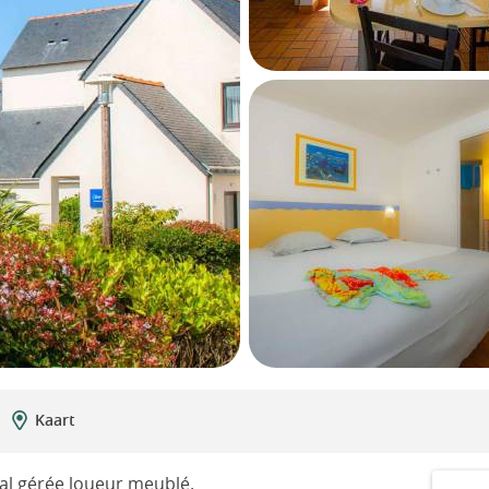
Kaart
ial gérée loueur meublé.