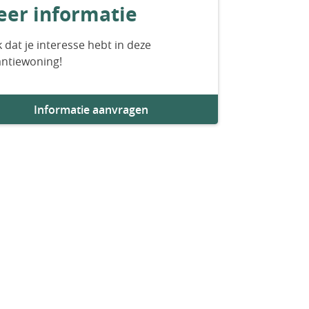
er informatie
 dat je interesse hebt in deze
antiewoning!
Informatie aanvragen