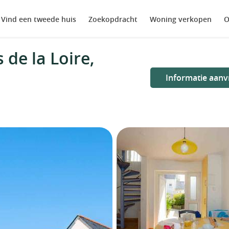
Vind een tweede huis
Zoekopdracht
Woning verkopen
O
de la Loire,
Informatie aanv