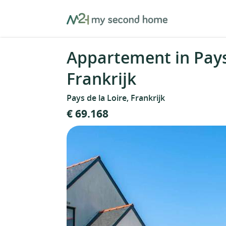
Skip
MySecondHome
to
content
Appartement in Pays 
Frankrijk
Pays de la Loire, Frankrijk
€ 69.168