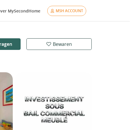
ver MySecondHome
MSH ACCOUNT
ragen
Bewaren