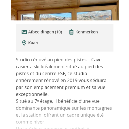
Afbeeldingen
(10)
Kenmerken
Kaart
Studio rénové au pied des pistes – Cave –
casier a ski Idéalement situé au pied des
pistes et du centre ESF, ce studio
entièrement rénové en 2019 vous séduira
par son emplacement premium et sa vue
exceptionnelle.
Situé au 7ᵉ étage, il bénéficie d’une vue
dominante panoramique sur les montagnes
et la station, offrant un cadre unique été
comme hiver.
Un intérieur moderne et optimisé