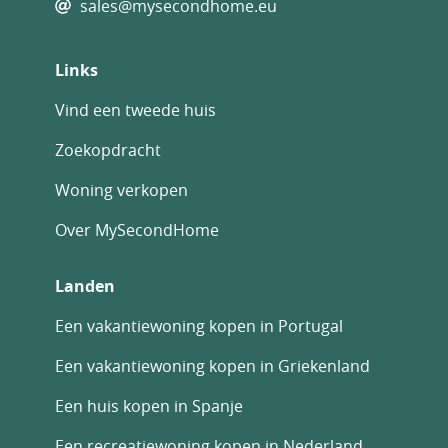
sales@mysecondhome.eu
Links
Vind een tweede huis
Zoekopdracht
Woning verkopen
Over MySecondHome
Landen
Een vakantiewoning kopen in Portugal
Een vakantiewoning kopen in Griekenland
Een huis kopen in Spanje
Een recreatiewoning kopen in Nederland