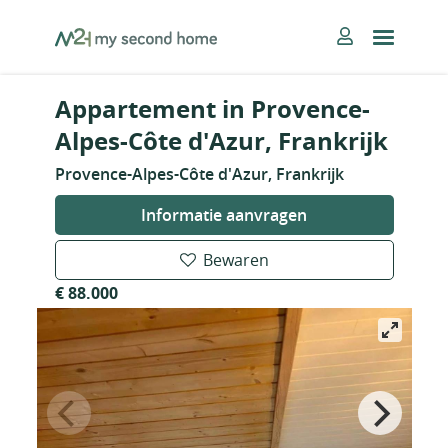
Skip
MySecondHome
to
content
Appartement in Provence-
Alpes-Côte d'Azur, Frankrijk
Provence-Alpes-Côte d'Azur, Frankrijk
Informatie aanvragen
Bewaren
€ 88.000