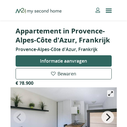
Skip
MySecondHome
to
content
Appartement in Provence-
Alpes-Côte d'Azur, Frankrijk
Provence-Alpes-Côte d'Azur, Frankrijk
Informatie aanvragen
Bewaren
€ 78.900