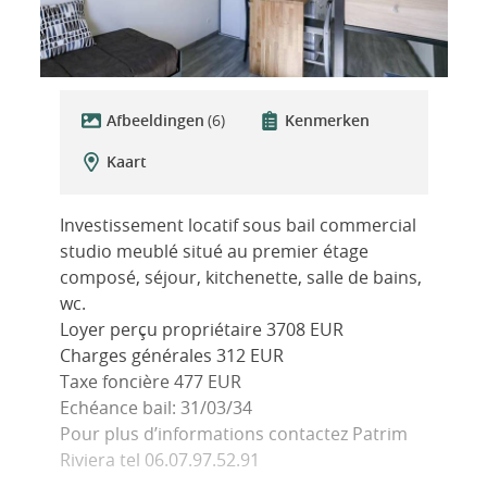
Afbeeldingen
(6)
Kenmerken
Kaart
Investissement locatif sous bail commercial
studio meublé situé au premier étage
composé, séjour, kitchenette, salle de bains,
wc.
Loyer perçu propriétaire 3708 EUR
Charges générales 312 EUR
Taxe foncière 477 EUR
Echéance bail: 31/03/34
Pour plus d’informations contactez Patrim
Riviera tel 06.07.97.52.91