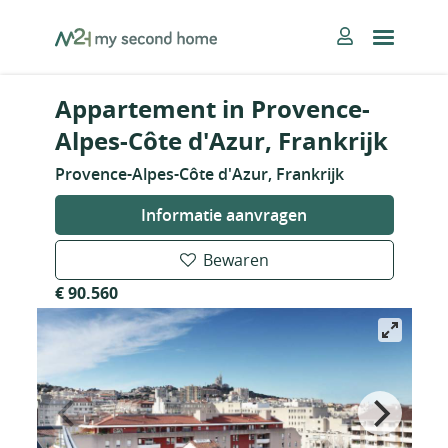
Skip
MySecondHome
to
content
Appartement in Provence-
Alpes-Côte d'Azur, Frankrijk
Provence-Alpes-Côte d'Azur, Frankrijk
Informatie aanvragen
Bewaren
€ 90.560