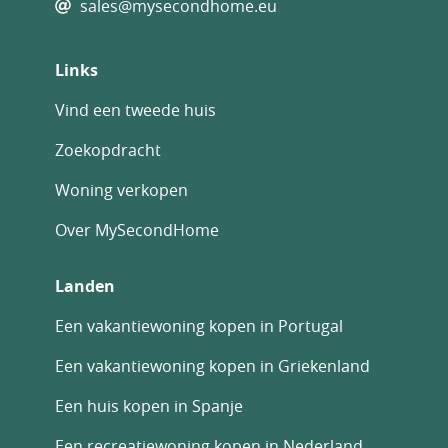
sales@mysecondhome.eu
Links
Vind een tweede huis
Zoekopdracht
Woning verkopen
Over MySecondHome
Landen
Een vakantiewoning kopen in Portugal
Een vakantiewoning kopen in Griekenland
Een huis kopen in Spanje
Een recreatiewoning kopen in Nederland