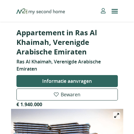
Skip
MySecondHome
to
content
Appartement in Ras Al
Khaimah, Verenigde
Arabische Emiraten
Ras Al Khaimah, Verenigde Arabische
Emiraten
Informatie aanvragen
Bewaren
€ 1.940.000