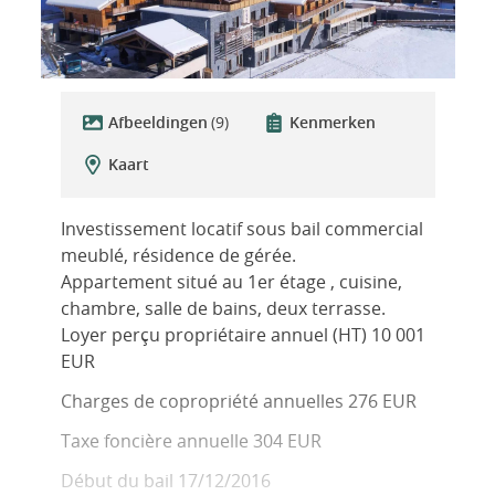
Afbeeldingen
(9)
Kenmerken
Kaart
Investissement locatif sous bail commercial
meublé, résidence de gérée.
Appartement situé au 1er étage , cuisine,
chambre, salle de bains, deux terrasse.
Loyer perçu propriétaire annuel (HT) 10 001
EUR
Charges de copropriété annuelles 276 EUR
Taxe foncière annuelle 304 EUR
Début du bail 17/12/2016