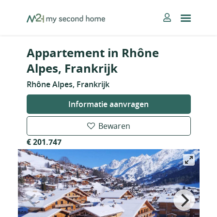
Skip
MySecondHome
to
content
Appartement in Rhône
Alpes, Frankrijk
Rhône Alpes, Frankrijk
Informatie aanvragen
Bewaren
€ 201.747