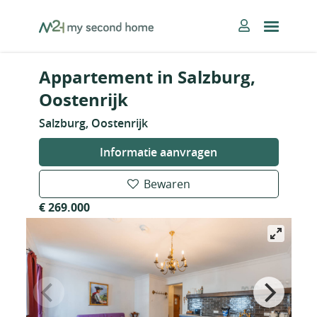
Skip
MySecondHome
to
content
Appartement in Salzburg,
Oostenrijk
Salzburg, Oostenrijk
Informatie aanvragen
Bewaren
€ 269.000