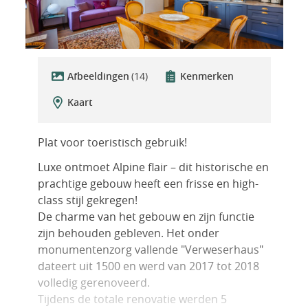
Afbeeldingen
(14)
Kenmerken
Kaart
Plat voor toeristisch gebruik!
Luxe ontmoet Alpine flair – dit historische en
prachtige gebouw heeft een frisse en high-
class stijl gekregen!
De charme van het gebouw en zijn functie
zijn behouden gebleven. Het onder
monumentenzorg vallende "Verweserhaus"
dateert uit 1500 en werd van 2017 tot 2018
volledig gerenoveerd.
Tijdens de totale renovatie werden 5