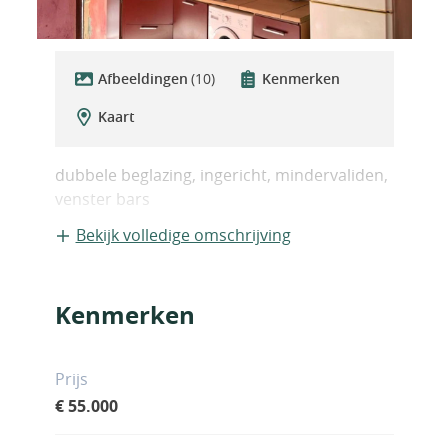
Afbeeldingen
(10)
Kenmerken
Kaart
dubbele beglazing, ingericht, mindervaliden,
venster bars
Bekijk volledige omschrijving
Kenmerken
Prijs
€ 55.000