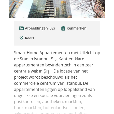
Afbeeldingen
(32)
Kenmerken
Kaart
Smart Home Appartementen met Uitzicht op
de Stad in Istanbul ŞişliKant-en-klare
appartementen bevinden zich in een zeer
centrale wijk in Şişli. De locatie van het
project wordt beschouwd als het
commerciële centrum van Istanbul. De
appartementen liggen op loopafstand van
dagelijkse en sociale voorzieningen zoals
postkantoren, apotheken, markten,
buurtmarkten, buitenlandse scholen,
zakencentra, openbaar vervoer haltes,