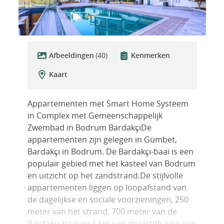
Afbeeldingen
(40)
Kenmerken
Kaart
Appartementen met Smart Home Systeem
in Complex met Gemeenschappelijk
Zwembad in Bodrum BardakçıDe
appartementen zijn gelegen in Gümbet,
Bardakçı in Bodrum. De Bardakçı-baai is een
populair gebied met het kasteel van Bodrum
en uitzicht op het zandstrand.De stijlvolle
appartementen liggen op loopafstand van
de dagelijkse en sociale voorzieningen, 250
meter van het strand, 700 meter van de
Bardakçı-baai en 1 km van de jachthaven van