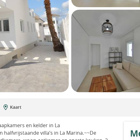
Kaart
laapkamers en kelder in La
Me
alfvrijstaande villa’s in La Marina.~~De