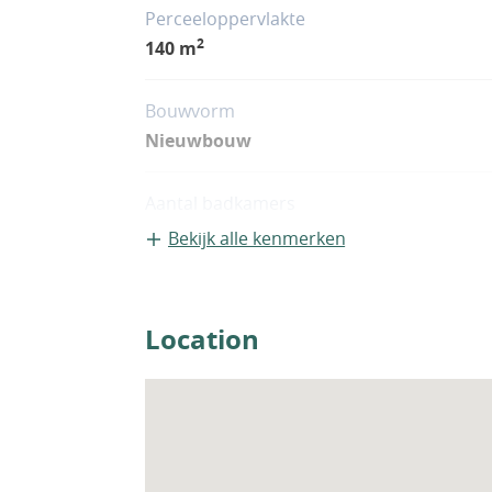
Perceeloppervlakte
2
140 m
Bouwvorm
Nieuwbouw
Aantal badkamers
3
Bekijk alle kenmerken
Location