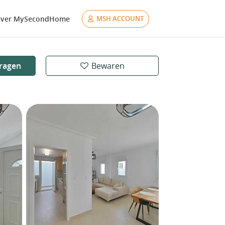
ver MySecondHome
MSH ACCOUNT
ragen
Bewaren