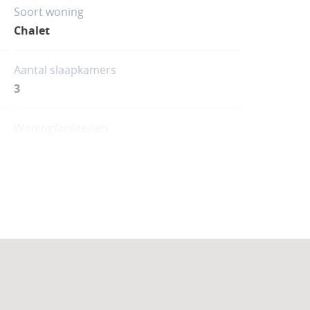
Soort woning
Chalet
Aantal slaapkamers
3
Woningfaciliteiten
Zwembad