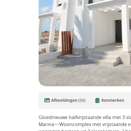
Afbeeldingen
(50)
Kenmerken
Gloednieuwe halfvrijstaande villa met 3 s
Marina~~Wooncomplex met vrijstaande en h