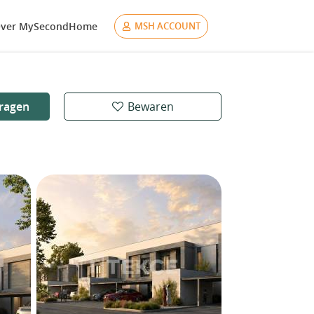
ver MySecondHome
MSH ACCOUNT
ragen
Bewaren