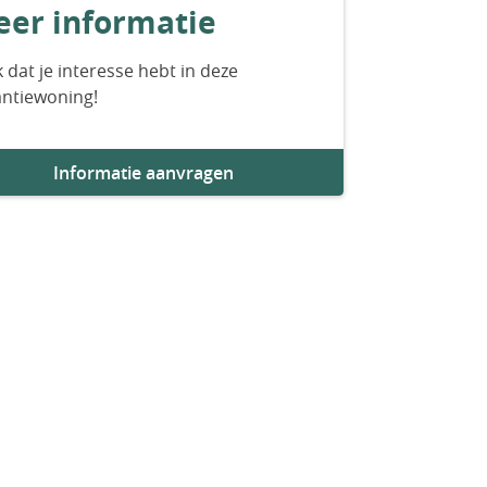
er informatie
 dat je interesse hebt in deze
antiewoning!
Informatie aanvragen