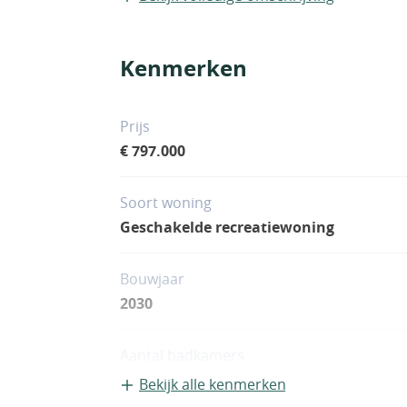
Kenmerken
Prijs
€ 797.000
Soort woning
Geschakelde recreatiewoning
Bouwjaar
2030
Aantal badkamers
1
Bekijk alle kenmerken