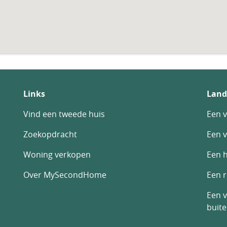
Links
Land
Vind een tweede huis
Een v
Zoekopdracht
Een v
Woning verkopen
Een h
Over MySecondHome
Een 
Een v
buit