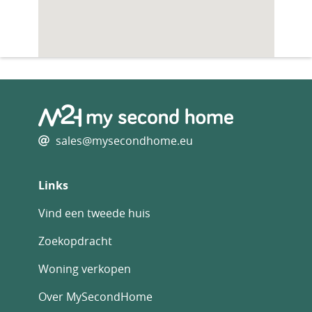
sales@mysecondhome.eu
Links
Vind een tweede huis
Zoekopdracht
Woning verkopen
Over MySecondHome