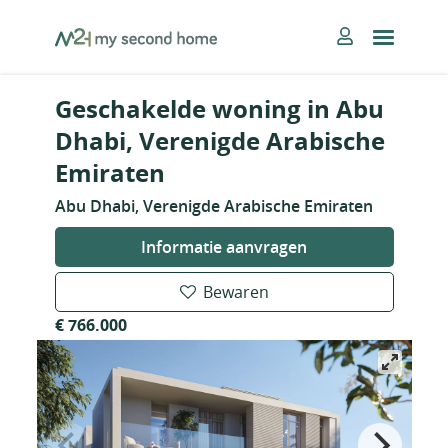
Skip
MySecondHome
to
content
Geschakelde woning in Abu
Dhabi, Verenigde Arabische
Emiraten
Abu Dhabi, Verenigde Arabische Emiraten
Informatie aanvragen
Bewaren
€ 766.000