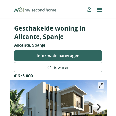
Skip
MySecondHome
to
content
Geschakelde woning in
Alicante, Spanje
Alicante, Spanje
Informatie aanvragen
Bewaren
€ 675.000