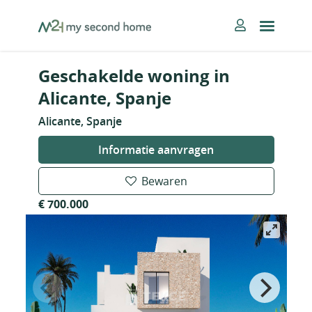
Skip
MySecondHome
to
content
Geschakelde woning in
Alicante, Spanje
Alicante, Spanje
Informatie aanvragen
Bewaren
€ 700.000