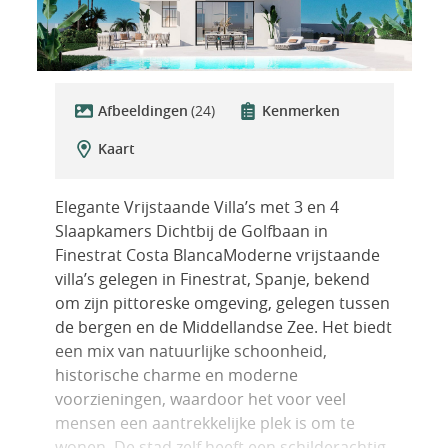
Afbeeldingen
(24)
Kenmerken
Kaart
Elegante Vrijstaande Villa’s met 3 en 4
Slaapkamers Dichtbij de Golfbaan in
Finestrat Costa BlancaModerne vrijstaande
villa’s gelegen in Finestrat, Spanje, bekend
om zijn pittoreske omgeving, gelegen tussen
de bergen en de Middellandse Zee. Het biedt
een mix van natuurlijke schoonheid,
historische charme en moderne
voorzieningen, waardoor het voor veel
mensen een aantrekkelijke plek is om te
wonen. De stad zelf heeft een schilderachtig