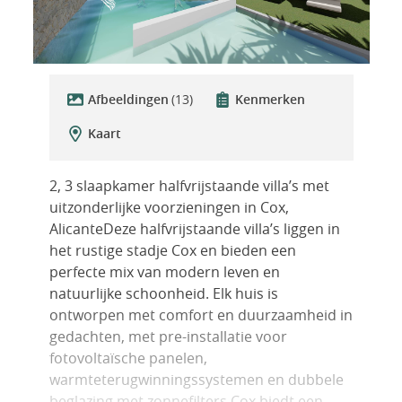
Afbeeldingen
(13)
Kenmerken
Kaart
2, 3 slaapkamer halfvrijstaande villa’s met
uitzonderlijke voorzieningen in Cox,
AlicanteDeze halfvrijstaande villa’s liggen in
het rustige stadje Cox en bieden een
perfecte mix van modern leven en
natuurlijke schoonheid. Elk huis is
ontworpen met comfort en duurzaamheid in
gedachten, met pre-installatie voor
fotovoltaïsche panelen,
warmteterugwinningssystemen en dubbele
beglazing met zonnefilters.Cox biedt een