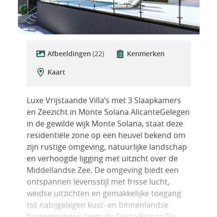
Afbeeldingen
(22)
Kenmerken
Kaart
Luxe Vrijstaande Villa’s met 3 Slaapkamers
en Zeezicht in Monte Solana AlicanteGelegen
in de gewilde wijk Monte Solana, staat deze
residentiële zone op een heuvel bekend om
zijn rustige omgeving, natuurlijke landschap
en verhoogde ligging met uitzicht over de
Middellandse Zee. De omgeving biedt een
ontspannen levensstijl met frisse lucht,
weidse uitzichten en gemakkelijke toegang
tot nabijgelegen kust- en binnenlandse
bestemmingen langs de Costa Blanca.De