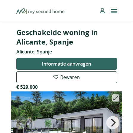
Skip
MySecondHome
to
content
Geschakelde woning in
Alicante, Spanje
Alicante, Spanje
Informatie aanvragen
Bewaren
€ 529.000