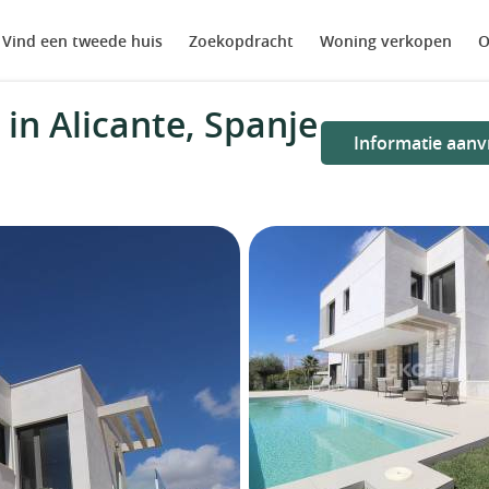
Vind een tweede huis
Zoekopdracht
Woning verkopen
O
in Alicante, Spanje
Informatie aanv