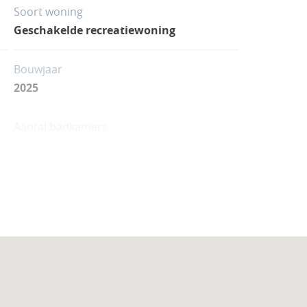
Soort woning
Geschakelde recreatiewoning
Bouwjaar
2025
Aantal badkamers
5