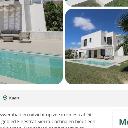
Kaart
ézwembad en uitzicht op zee in FinestratDit
Me
ze gebied Finestrat Sierra Cortina en biedt een