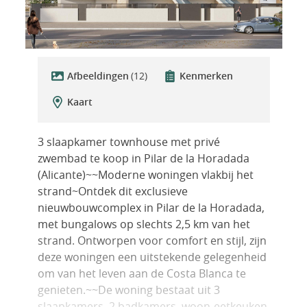
Afbeeldingen
(12)
Kenmerken
Kaart
3 slaapkamer townhouse met privé
zwembad te koop in Pilar de la Horadada
(Alicante)~~Moderne woningen vlakbij het
strand~Ontdek dit exclusieve
nieuwbouwcomplex in Pilar de la Horadada,
met bungalows op slechts 2,5 km van het
strand. Ontworpen voor comfort en stijl, zijn
deze woningen een uitstekende gelegenheid
om van het leven aan de Costa Blanca te
genieten.~~De woning bestaat uit 3
slaapkamers, 2 badkamers, woon-eetkeuken,