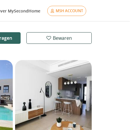
ver MySecondHome
MSH ACCOUNT
ragen
Bewaren