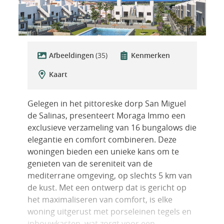
Afbeeldingen
(35)
Kenmerken
Kaart
Gelegen in het pittoreske dorp San Miguel
de Salinas, presenteert Moraga Immo een
exclusieve verzameling van 16 bungalows die
elegantie en comfort combineren. Deze
woningen bieden een unieke kans om te
genieten van de sereniteit van de
mediterrane omgeving, op slechts 5 km van
de kust. Met een ontwerp dat is gericht op
het maximaliseren van comfort, is elke
woning uitgerust met porseleinen tegels en
inbouwkasten, wat zorgt voor een