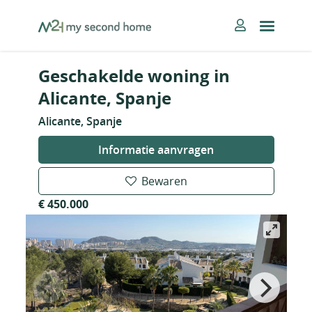
Skip
MySecondHome
to
content
Geschakelde woning in
Alicante, Spanje
Alicante, Spanje
Informatie aanvragen
Bewaren
€ 450.000