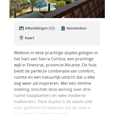
Afbeeldingen
(50)
Kenmerken
Kaart
Welkom in deze prachtige duplex gelegen in
het hart van Sierra Cortina, een prachtige
wijk in Finestrat, provincie Alicante. Dit huis
biedt de perfecte combinatie van comfort,
ruimte en een natuurlijk uitzicht dat u elke
dag weer zal inspireren. Met een slimme
indeling, beschikt deze woning over drie
ruime slaapkamers en twee moderne
badkamers. Deze duplex is de ideale plek
voor gezinnen of iedereen die op zoek is
naar extra ruimte en privacy.