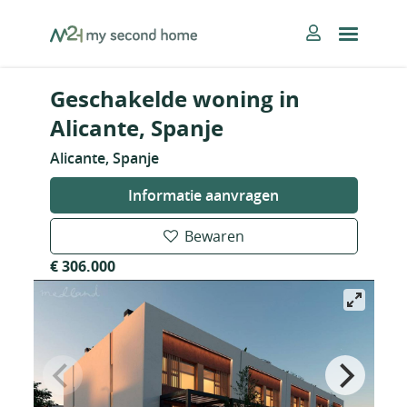
Skip
MySecondHome
to
content
Geschakelde woning in
Alicante, Spanje
Alicante, Spanje
Informatie aanvragen
Bewaren
€ 306.000