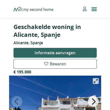
Skip
MySecondHome
to
content
Geschakelde woning in
Alicante, Spanje
Alicante, Spanje
Informatie aanvragen
Bewaren
€ 195.000