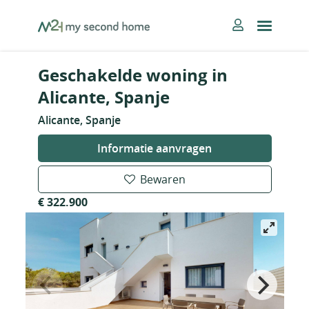
Skip
MySecondHome
to
content
Geschakelde woning in
Alicante, Spanje
Alicante, Spanje
Informatie aanvragen
Bewaren
€ 322.900