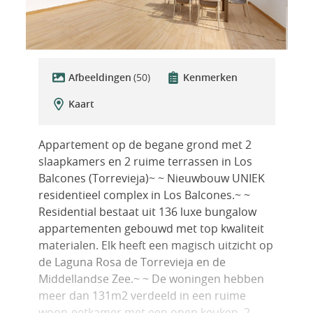
Afbeeldingen
(50)
Kenmerken
Kaart
Appartement op de begane grond met 2
slaapkamers en 2 ruime terrassen in Los
Balcones (Torrevieja)~ ~ Nieuwbouw UNIEK
residentieel complex in Los Balcones.~ ~
Residential bestaat uit 136 luxe bungalow
appartementen gebouwd met top kwaliteit
materialen. Elk heeft een magisch uitzicht op
de Laguna Rosa de Torrevieja en de
Middellandse Zee.~ ~ De woningen hebben
meer dan 131m2 verdeeld in een ruime
woon-eetkamer met een open keuken, 2