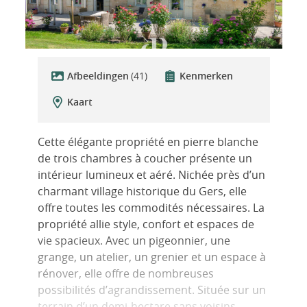
Afbeeldingen
(41)
Kenmerken
Kaart
Cette élégante propriété en pierre blanche
de trois chambres à coucher présente un
intérieur lumineux et aéré. Nichée près d’un
charmant village historique du Gers, elle
offre toutes les commodités nécessaires. La
propriété allie style, confort et espaces de
vie spacieux. Avec un pigeonnier, une
grange, un atelier, un grenier et un espace à
rénover, elle offre de nombreuses
possibilités d’agrandissement. Située sur un
terrain d’un demi-hectare sans voisins