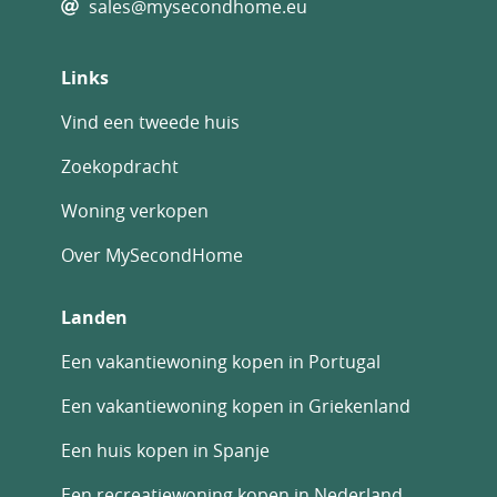
sales@mysecondhome.eu
Links
Vind een tweede huis
Zoekopdracht
Woning verkopen
Over MySecondHome
Landen
Een vakantiewoning kopen in Portugal
Een vakantiewoning kopen in Griekenland
Een huis kopen in Spanje
Een recreatiewoning kopen in Nederland