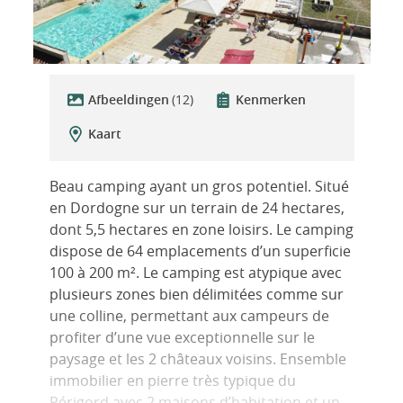
Afbeeldingen
(12)
Kenmerken
Kaart
Beau camping ayant un gros potentiel. Situé
en Dordogne sur un terrain de 24 hectares,
dont 5,5 hectares en zone loisirs. Le camping
dispose de 64 emplacements d’un superficie
100 à 200 m². Le camping est atypique avec
plusieurs zones bien délimitées comme sur
une colline, permettant aux campeurs de
profiter d’une vue exceptionnelle sur le
paysage et les 2 châteaux voisins. Ensemble
immobilier en pierre très typique du
Périgord avec 2 maisons d’habitation et un