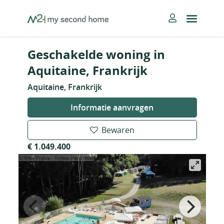
Skip
MySecondHome
to
content
Geschakelde woning in
Aquitaine, Frankrijk
Aquitaine, Frankrijk
Informatie aanvragen
Bewaren
€ 1.049.400