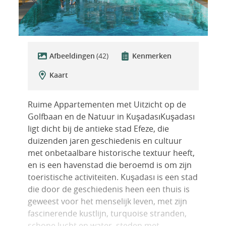
Afbeeldingen
(42)
Kenmerken
Kaart
Ruime Appartementen met Uitzicht op de
Golfbaan en de Natuur in KuşadasıKuşadası
ligt dicht bij de antieke stad Efeze, die
duizenden jaren geschiedenis en cultuur
met onbetaalbare historische textuur heeft,
en is een havenstad die beroemd is om zijn
toeristische activiteiten. Kuşadası is een stad
die door de geschiedenis heen een thuis is
geweest voor het menselijk leven, met zijn
fascinerende kustlijn, turquoise stranden,
schone lucht en water, steden met