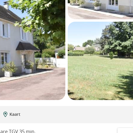
Kaart
are TGV 35 min.