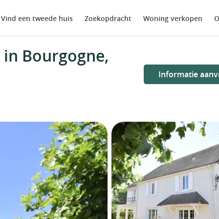
Vind een tweede huis
Zoekopdracht
Woning verkopen
O
 in Bourgogne,
Informatie aanv