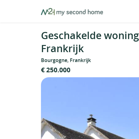
Skip
MySecondHome
to
content
Geschakelde woning
Frankrijk
Bourgogne, Frankrijk
€ 250.000