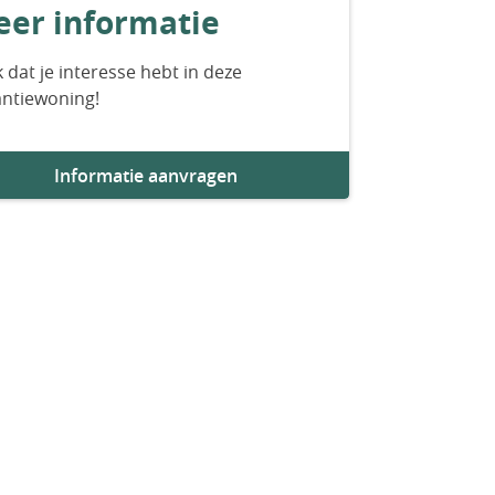
er informatie
 dat je interesse hebt in deze
antiewoning!
Informatie aanvragen