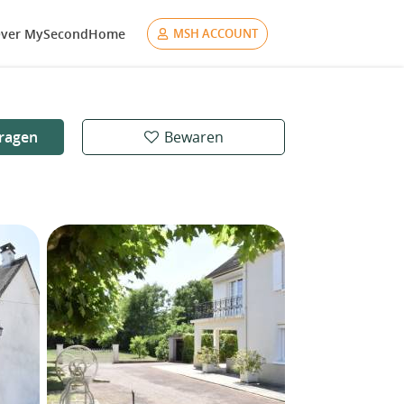
ver MySecondHome
MSH ACCOUNT
ragen
Bewaren