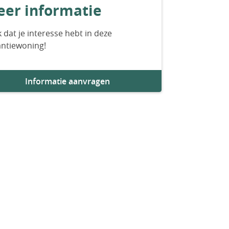
er informatie
 dat je interesse hebt in deze
antiewoning!
Informatie aanvragen