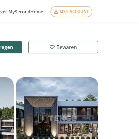
ver MySecondHome
MSH ACCOUNT
ragen
Bewaren