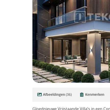
Afbeeldingen
(36)
Kenmerken
Gloednieuwe Vrijstaande Villa’s in een Co