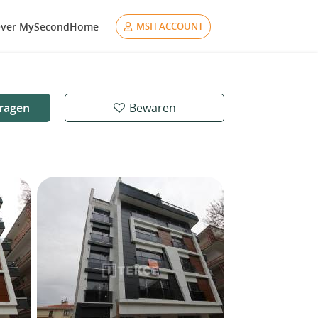
ver MySecondHome
MSH ACCOUNT
ragen
Bewaren