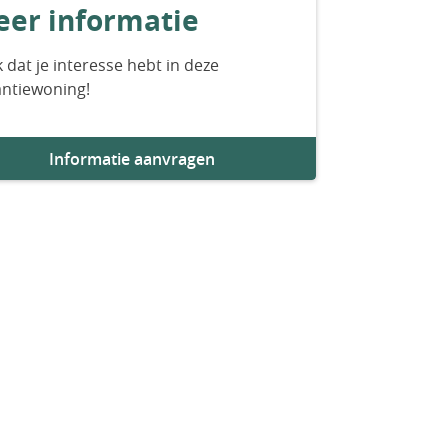
er informatie
 dat je interesse hebt in deze
antiewoning!
Informatie aanvragen