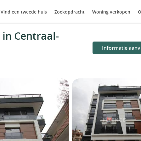
Vind een tweede huis
Zoekopdracht
Woning verkopen
O
in Centraal-
Informatie aanv