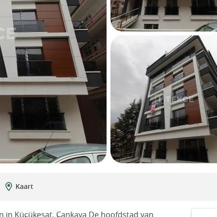
Kaart
 in Küçükesat, Çankaya De hoofdstad van