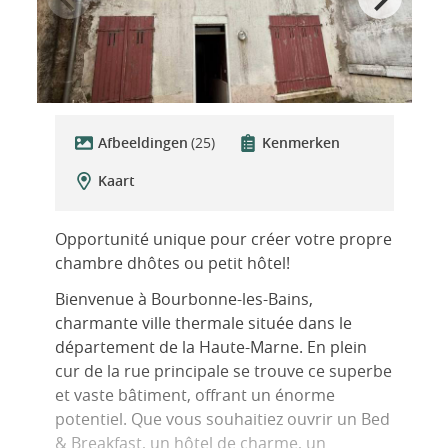
Afbeeldingen
(25)
Kenmerken
Kaart
Opportunité unique pour créer votre propre
chambre dhôtes ou petit hôtel!
Bienvenue à Bourbonne-les-Bains,
charmante ville thermale située dans le
département de la Haute-Marne. En plein
cur de la rue principale se trouve ce superbe
et vaste bâtiment, offrant un énorme
potentiel. Que vous souhaitiez ouvrir un Bed
& Breakfast, un hôtel de charme, un