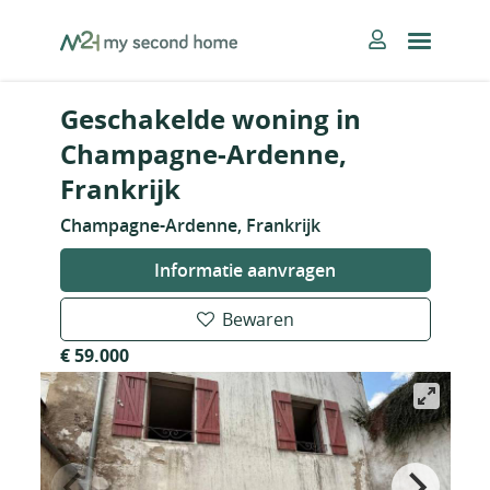
Skip
MySecondHome
to
content
Geschakelde woning in
Champagne-Ardenne,
Frankrijk
Champagne-Ardenne, Frankrijk
Informatie aanvragen
Bewaren
€ 59.000