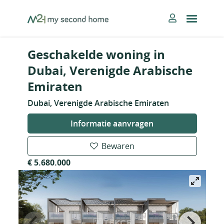
Skip
MySecondHome
to
content
Geschakelde woning in
Dubai, Verenigde Arabische
Emiraten
Dubai, Verenigde Arabische Emiraten
Informatie aanvragen
Bewaren
€ 5.680.000