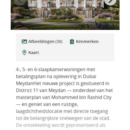
Afbeeldingen
(38)
Kenmerken
Kaart
4-, 5- en 6-slaapkamerwoningen met
betalingsplan na oplevering in Dubai
MeydanHet nieuwe project is gesitueerd in
District 11 van Meydan — onderdeel van het
masterplan van Mohammed bin Rashid City
— en geniet van een rustige,
laagdichtheidslocatie met directe toegang
tot de belangrijkste snelwegen van de stad.
De ontwikkeling wordt gepresenteerd als