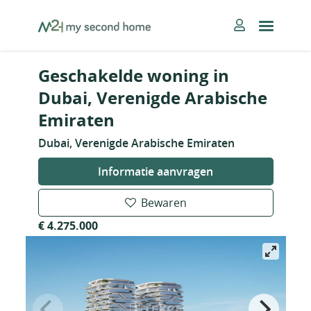
Skip
MySecondHome
to
content
Geschakelde woning in
Dubai, Verenigde Arabische
Emiraten
Dubai, Verenigde Arabische Emiraten
Informatie aanvragen
Bewaren
€ 4.275.000