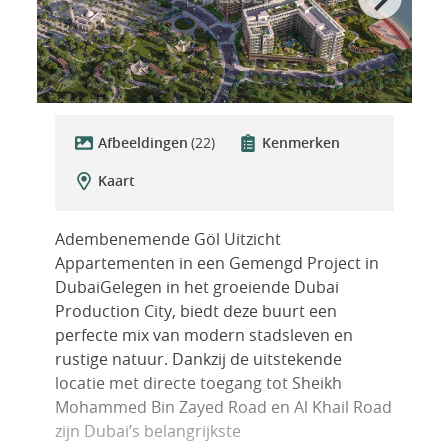
Afbeeldingen
(22)
Kenmerken
Kaart
Adembenemende Göl Uitzicht
Appartementen in een Gemengd Project in
DubaiGelegen in het groeiende Dubai
Production City, biedt deze buurt een
perfecte mix van modern stadsleven en
rustige natuur. Dankzij de uitstekende
locatie met directe toegang tot Sheikh
Mohammed Bin Zayed Road en Al Khail Road
zijn Dubai’s belangrijkste