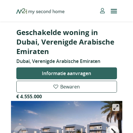
Skip
MySecondHome
to
content
Geschakelde woning in
Dubai, Verenigde Arabische
Emiraten
Dubai, Verenigde Arabische Emiraten
Informatie aanvragen
Bewaren
€ 4.555.000