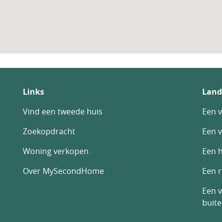
Links
Land
Vind een tweede huis
Een v
Zoekopdracht
Een v
Woning verkopen
Een h
Over MySecondHome
Een 
Een v
buit