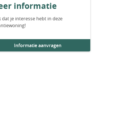
er informatie
 dat je interesse hebt in deze
antiewoning!
Informatie aanvragen