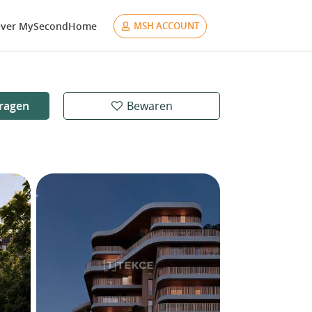
ver MySecondHome
MSH ACCOUNT
ragen
Bewaren