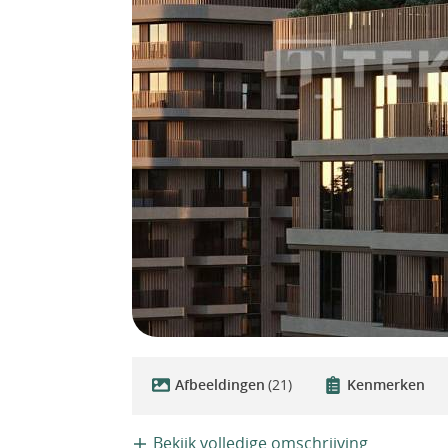
Afbeeldingen
(21)
Kenmerken
Bekijk volledige omschrijving