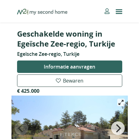
Skip
MySecondHome
to
content
Geschakelde woning in
Egeïsche Zee-regio, Turkije
Egeïsche Zee-regio, Turkije
Informatie aanvragen
Bewaren
€ 425.000