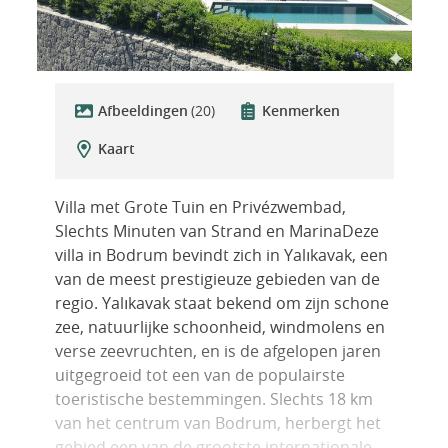
Afbeeldingen
(20)
Kenmerken
Kaart
Villa met Grote Tuin en Privézwembad,
Slechts Minuten van Strand en MarinaDeze
villa in Bodrum bevindt zich in Yalıkavak, een
van de meest prestigieuze gebieden van de
regio. Yalıkavak staat bekend om zijn schone
zee, natuurlijke schoonheid, windmolens en
verse zeevruchten, en is de afgelopen jaren
uitgegroeid tot een van de populairste
toeristische bestemmingen. Slechts 18 km
van het centrum van Bodrum, herbergt het
gebied een van de grootste internationale